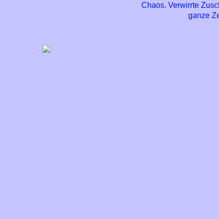
Chaos. Verwirrte Zusc
ganze Zei