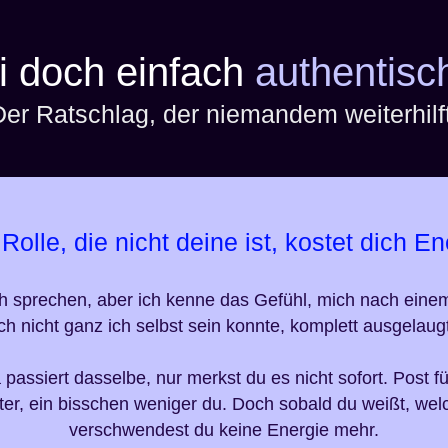
i doch einfach
authentisch
Der Ratschlag, der niemandem weiterhilft
Rolle, die nicht deine ist, kostet dich En
ch sprechen, aber ich kenne das Gefühl, mich
nach eine
ch nicht ganz ich selbst sein konnte, komplett ausgelaug
 passiert dasselbe, nur merkst du es nicht sofort.
Post fü
er, ein bisschen weniger du. Doch s
obald du weißt, welc
verschwendest du keine Energie mehr.