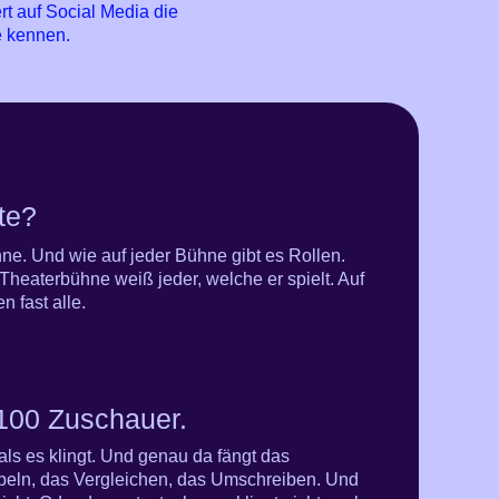
t auf Social Media die
e kennen.
te?
hne. Und wie auf jeder Bühne gibt es Rollen.
Theaterbühne weiß jeder, welche er spielt. Auf
n fast alle.
 100 Zuschauer.
 als es klingt. Und genau da fängt das
übeln, das Vergleichen, das Umschreiben. Und