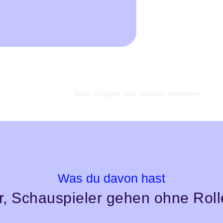
✰
Keine richtigen oder falschen Antworten
Was du davon hast
vor, Schauspieler gehen ohne Roll