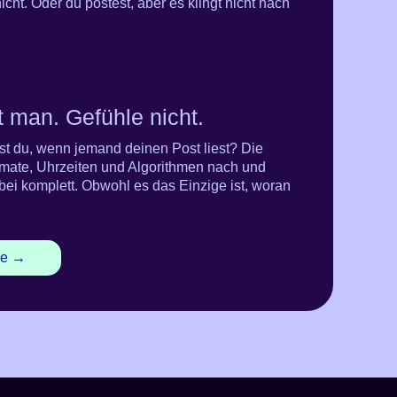
cht. Oder du postest, aber es klingt nicht nach
t man. Gefühle nicht.
st du, wenn jemand deinen Post liest? Die
mate, Uhrzeiten und Algorithmen nach und
ei komplett. Obwohl es das Einzige ist, woran
le →