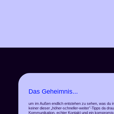
Das Geheimnis...
um im Außen endlich entstehen zu sehen, was du in d
keiner dieser „höher-schneller-weiter"-Tipps da dra
Kommunikation, echter Kontakt und ein kompromis