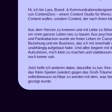
Hi, ich bin Lara.
Brand- & Kommunikationsdesignerin
von ContentZero
– einem Content Studio für Mensc
Content wollen, sondern Content, der nach ihnen kli
Aus dem Herzen zu kreieren und mit Liebe zu führ
um mein ganzes Leben neu zu bauen: Aus psych
und Panikattacken wurde ein freies Leben im Campe
Beziehung und ein Business, das ich mir innerhalb
unabhängig aufgebaut habe. Und alles begann mit 
Aufzuhören, mich klein zu machen und stattdessen
noch keiner sah.
Jetzt helfe ich anderen dabei, dasselbe zu tun: Ihre
das Klein-Spielen (wieder) gegen das
Groß-Träume
selbstbewusst sichtbar
zu werden mit dem, was bish
gezeigt wurde.