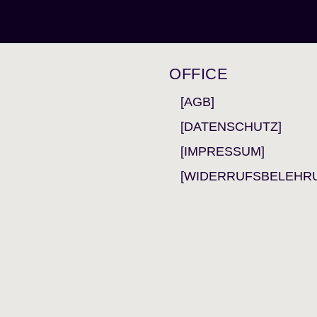
OFFICE
[AGB]
[DATENSCHUTZ]
[IMPRESSUM]
[WIDERRUFSBELEHR