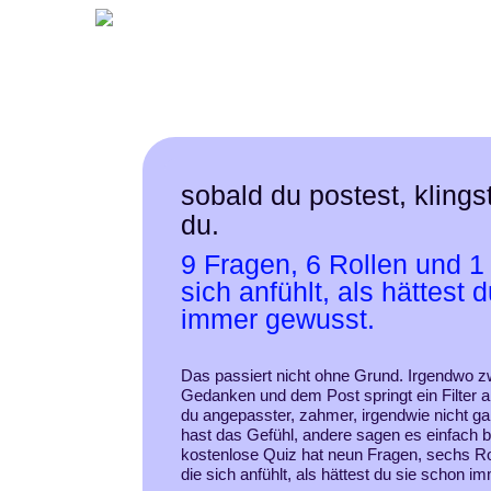
sobald du postest, klings
du.
9 Fragen, 6 Rollen und 1
sich anfühlt, als hättest 
immer gewusst.
Das passiert nicht ohne Grund. Irgendwo 
Gedanken und dem Post springt ein Filter an
du
angepasster, zahmer, irgendwie nicht ga
hast das Gefühl,
andere sagen es einfach 
kostenlose Quiz
hat neun Fragen, sechs Rol
die sich anfühlt,
als hättest du sie schon i