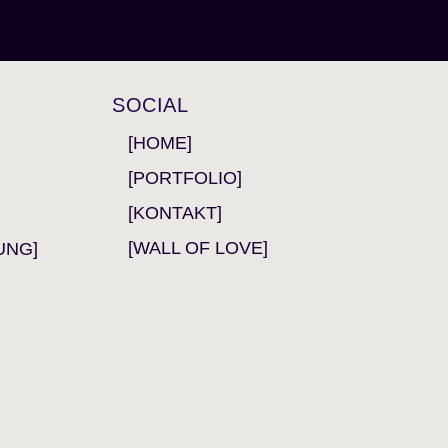
SOCIAL
[HOME]
[PORTFOLIO]
[KONTAKT]
[WALL OF LOVE]
UNG]