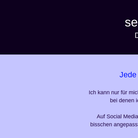
se
Jede 
Ich kann nur für mi
bei denen i
Auf Social Media
bisschen angepasst