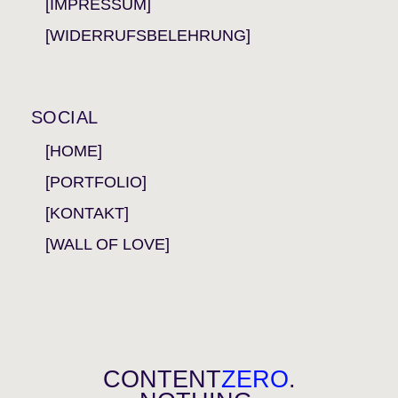
[IMPRESSUM]
[WIDERRUFSBELEHRUNG]
SOCIAL
[HOME]
[PORTFOLIO]
[KONTAKT]
[WALL OF LOVE]
CONTENT
ZERO
.