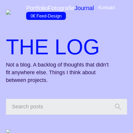
Portfolio
Fotografie
Journal
Kontakt
0€ Feed-Design
THE LOG
Not a blog. A backlog of thoughts that didn’t
fit anywhere else. Things I think about
between projects.