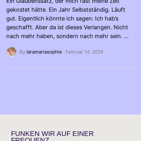
Ein Glaubenssatz, der mich fast meine Zeit
gekostet hätte. Ein Jahr Selbstständig. Läuft
gut. Eigentlich könnte ich sagen: Ich hab’s
geschafft. Aber da ist dieses Verlangen. Nicht
nach mehr haben, sondern nach mehr sein. …
By
laramariasophie
·
Februar 14, 2026
FUNKEN WIR AUF EINER
FREQUENZ