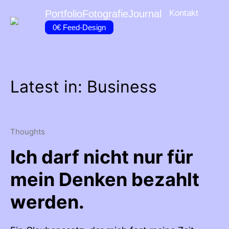
Portfolio
Fotografie
Journal
Kontakt
0€ Feed-Design
Latest in: Business
Thoughts
Ich darf nicht nur für
mein Denken bezahlt
werden.