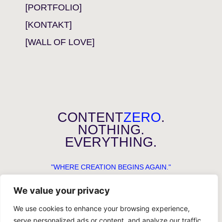
[PORTFOLIO]
[KONTAKT]
[WALL OF LOVE]
CONTENT
ZERO
.
NOTHING.
EVERYTHING.
"WHERE CREATION BEGINS AGAIN."
We value your privacy
We use cookies to enhance your browsing experience,
serve personalized ads or content, and analyze our traffic.