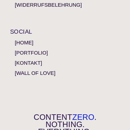
[WIDERRUFSBELEHRUNG]
SOCIAL
[HOME]
[PORTFOLIO]
[KONTAKT]
[WALL OF LOVE]
CONTENT
ZERO
.
NOTHING.