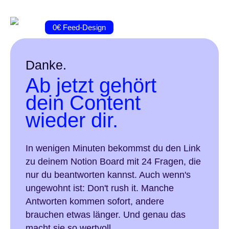
Portfolio
Fotografie
Journal
Kontakt
0€ Feed-Design
Danke.
Ab jetzt gehört
dein Content
wieder dir.
In wenigen Minuten bekommst du den Link
zu deinem Notion Board mit 24 Fragen, die
nur du beantworten kannst. Auch wenn's
ungewohnt ist: Don't rush it. Manche
Antworten kommen sofort, andere
brauchen etwas länger.
Und genau das
macht sie so wertvoll.