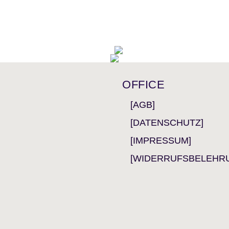
OFFICE
[AGB]
[DATENSCHUTZ]
[IMPRESSUM]
[WIDERRUFSBELEHR