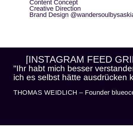
Content Concept
Creative Direction
Brand Design @wandersoulbysaski
[INSTAGRAM FEED GRI
"Ihr habt mich besser verstande
ich es selbst hätte ausdrücken 
THOMAS WEIDLICH – Founder blueoce