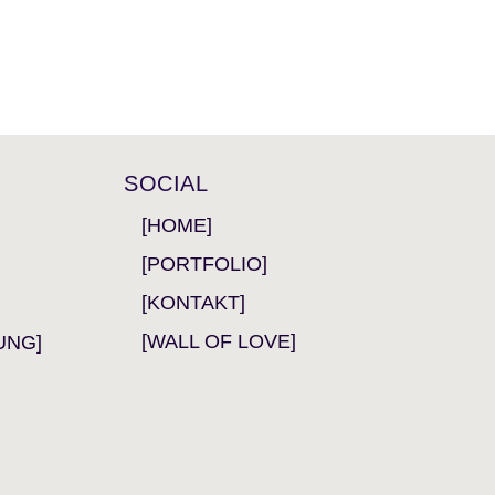
SOCIAL
[HOME]
[PORTFOLIO]
[KONTAKT]
[WALL OF LOVE]
UNG]