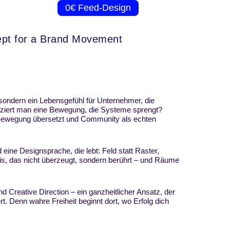
l
Kontakt
0€ Feed-Design
ept for a Brand Movement
sondern ein Lebensgefühl für Unternehmer, die
ziert man eine Bewegung, die Systeme sprengt?
 Bewegung übersetzt und Community als echten
eine Designsprache, die lebt: Feld statt Raster,
bnis, das nicht überzeugt, sondern berührt – und Räume
Creative Direction – ein ganzheitlicher Ansatz, der
. Denn wahre Freiheit beginnt dort, wo Erfolg dich