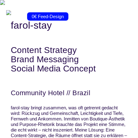
Portfolio
Fotografie
Journal
Kontakt
0€ Feed-Design
farol-stay
Content Strategy
Brand Messaging
Social Media Concept
Community Hotel // Brazil
farol-stay bringt zusammen, was oft getrennt gedacht
wird: Rückzug und Gemeinschaft, Leichtigkeit und Tiefe,
Fernweh und Ankommen. Inmitten von Boutique-Ästhetik
und Purpose-Rhetorik brauchte das Projekt eine Stimme,
die echt wirkt – nicht inszeniert. Meine Lösung: Eine
Content-Strategie, die Räume öffnet statt sie zu erklären –