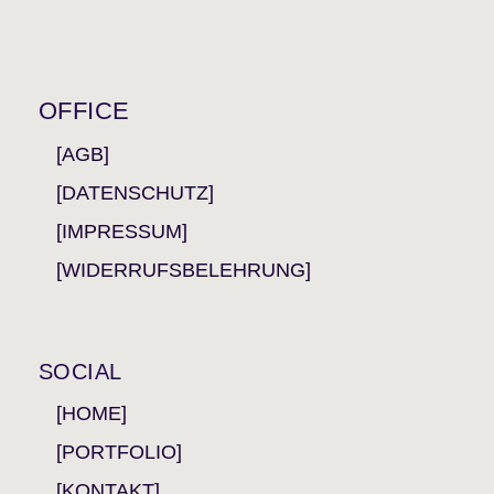
OFFICE
[AGB]
[DATENSCHUTZ]
[IMPRESSUM]
[WIDERRUFSBELEHRUNG]
SOCIAL
[HOME]
[PORTFOLIO]
[KONTAKT]